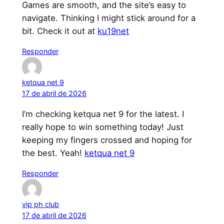
Games are smooth, and the site’s easy to
navigate. Thinking I might stick around for a
bit. Check it out at
ku19net
Responder
ketqua net 9
17 de abril de 2026
I’m checking ketqua net 9 for the latest. I
really hope to win something today! Just
keeping my fingers crossed and hoping for
the best. Yeah!
ketqua net 9
Responder
vip ph club
17 de abril de 2026