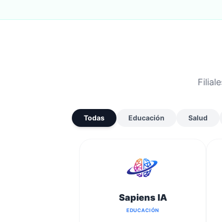
Filia
Todas
Educación
Salud
Sapiens IA
EDUCACIÓN