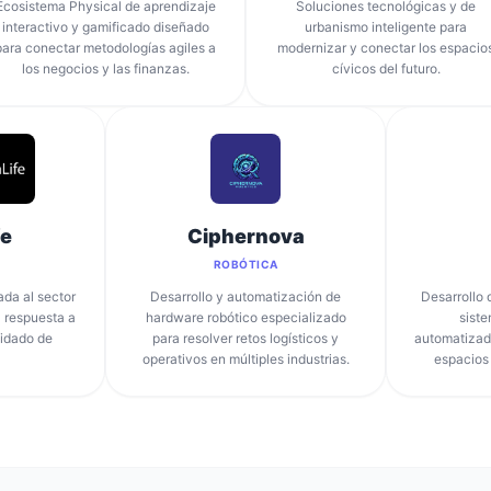
Ecosistema Physical de aprendizaje
Soluciones tecnológicas y de
interactivo y gamificado diseñado
urbanismo inteligente para
para conectar metodologías agiles a
modernizar y conectar los espacio
los negocios y las finanzas.
cívicos del futuro.
fe
Ciphernova
ROBÓTICA
ada al sector
Desarrollo y automatización de
Desarrollo 
a respuesta a
hardware robótico especializado
siste
uidado de
para resolver retos logísticos y
automatizado
operativos en múltiples industrias.
espacios 