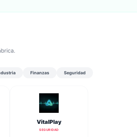
brica.
ndustria
Finanzas
Seguridad
VitalPlay
SEGURIDAD