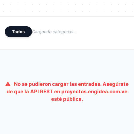
Todos
Cargando categorías…
No se pudieron cargar las entradas. Asegúrate
de que la API REST en proyectos.engidea.com.ve
esté pública.