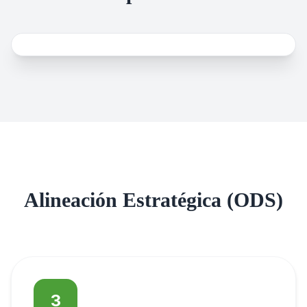
Alineación Estratégica (ODS)
3