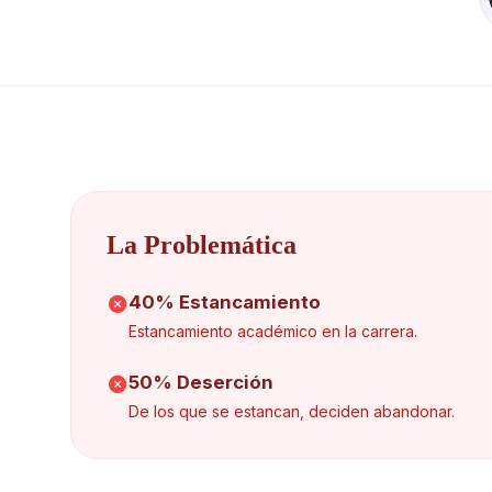
La Problemática
40% Estancamiento
Estancamiento académico en la carrera.
50% Deserción
De los que se estancan, deciden abandonar.