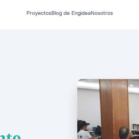
Proyectos
Blog de Engidea
Nosotros
nto