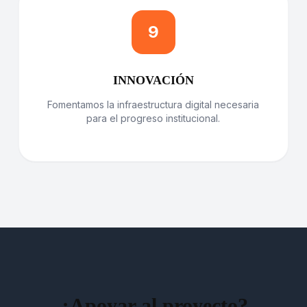
9
INNOVACIÓN
Fomentamos la infraestructura digital necesaria
para el progreso institucional.
¿Apoyar al proyecto?