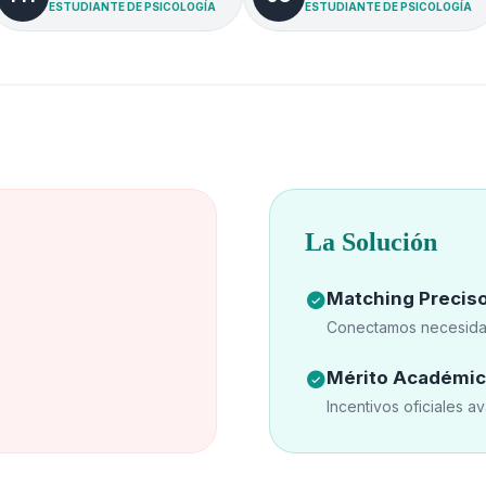
ESTUDIANTE DE PSICOLOGÍA
ESTUDIANTE DE PSICOLOGÍA
La Solución
Matching Precis
Conectamos necesidad
Mérito Académi
Incentivos oficiales a