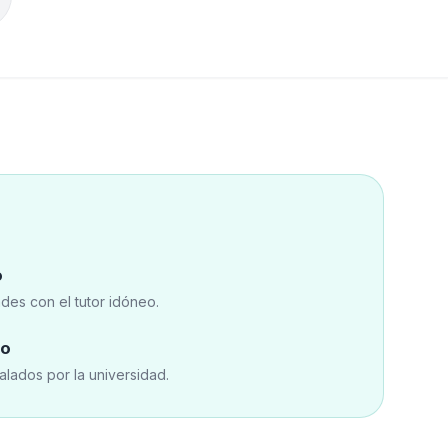
o
es con el tutor idóneo.
co
valados por la universidad.