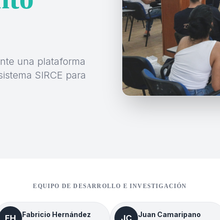
nte una plataforma
 sistema SIRCE para
EQUIPO DE DESARROLLO E INVESTIGACIÓN
Fabricio Hernández
Juan Camaripano
FH
JC