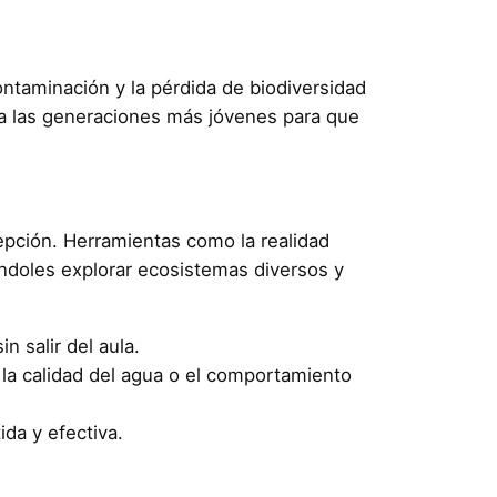
ontaminación y la pérdida de biodiversidad
a las generaciones más jóvenes para que
epción. Herramientas como la realidad
éndoles explorar ecosistemas diversos y
 salir del aula.
 la calidad del agua o el comportamiento
da y efectiva.