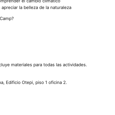
comprender el cambio climático
a apreciar la belleza de la naturaleza
r Camp?
luye materiales para todas las actividades.
, Edificio Otepi, piso 1 oficina 2.