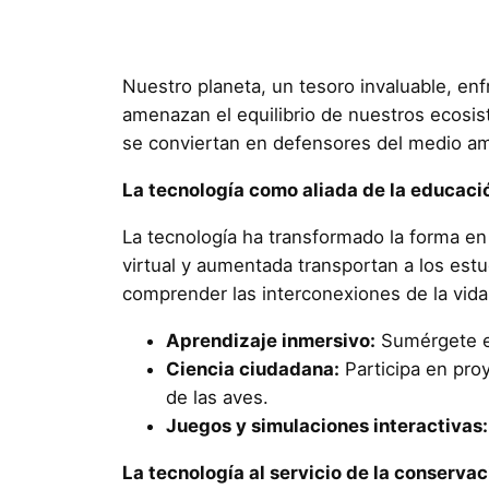
Nuestro planeta, un tesoro invaluable, enf
amenazan el equilibrio de nuestros ecosi
se conviertan en defensores del medio a
La tecnología como aliada de la educaci
La tecnología ha transformado la forma en
virtual y aumentada transportan a los est
comprender las interconexiones de la vida 
Aprendizaje inmersivo:
Sumérgete en 
Ciencia ciudadana:
Participa en proy
de las aves.
Juegos y simulaciones interactivas:
La tecnología al servicio de la conservac