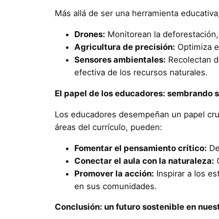
Más allá de ser una herramienta educativa
Drones:
Monitorean la deforestación, r
Agricultura de precisión:
Optimiza el
Sensores ambientales:
Recolectan da
efectiva de los recursos naturales.
El papel de los educadores: sembrando 
Los educadores desempeñan un papel crucia
áreas del currículo, pueden:
Fomentar el pensamiento crítico:
Des
Conectar el aula con la naturaleza:
O
Promover la acción:
Inspirar a los e
en sus comunidades.
Conclusión: un futuro sostenible en nue