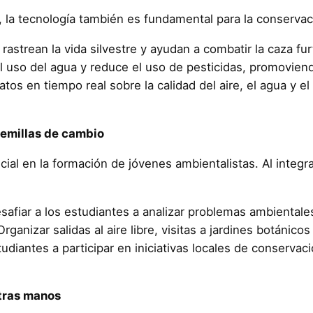
, la tecnología también es fundamental para la conservac
astrean la vida silvestre y ayudan a combatir la caza fur
 uso del agua y reduce el uso de pesticidas, promoviend
tos en tiempo real sobre la calidad del aire, el agua y e
semillas de cambio
l en la formación de jóvenes ambientalistas. Al integra
afiar a los estudiantes a analizar problemas ambientale
rganizar salidas al aire libre, visitas a jardines botánicos
studiantes a participar en iniciativas locales de conserva
stras manos