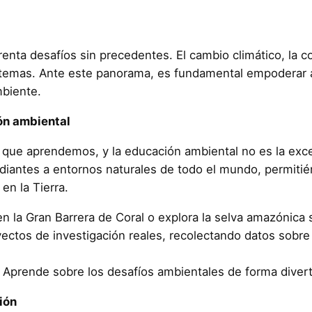
renta desafíos sin precedentes. El cambio climático, la c
stemas. Ante este panorama, es fundamental empoderar 
mbiente.
ón ambiental
 que aprendemos, y la educación ambiental no es la exc
udiantes a entornos naturales de todo el mundo, permiti
en la Tierra.
la Gran Barrera de Coral o explora la selva amazónica sin
ectos de investigación reales, recolectando datos sobre
Aprende sobre los desafíos ambientales de forma diverti
ión