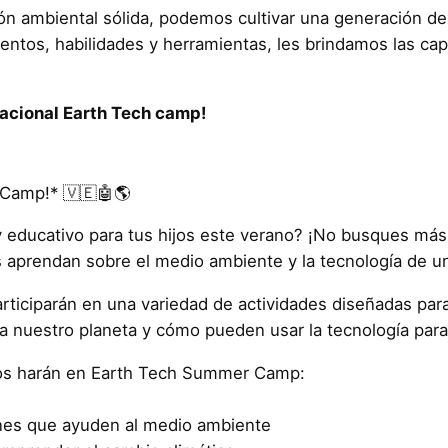
ión ambiental sólida, podemos cultivar una generación d
entos, habilidades y herramientas, les brindamos las cap
cacional Earth Tech camp!
 Camp!* 🇻🇪🤖🌎
 educativo para tus hijos este verano? ¡No busques má
s aprendan sobre el medio ambiente y la tecnología de un
ticiparán en una variedad de actividades diseñadas par
 nuestro planeta y cómo pueden usar la tecnología para 
iños harán en Earth Tech Summer Camp:
iones que ayuden al medio ambiente