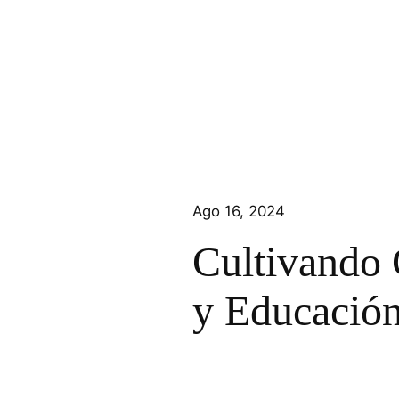
Saltar
al
contenido
Ago 16, 2024
Cultivando 
y Educación