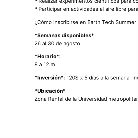
* Realizar experimentos científicos para 
* Participar en actividades al aire libre par
¿Cómo inscribirse en Earth Tech Summe
*Semanas disponibles*
26 al 30 de agosto
*Horario*:
8 a 12 m
*Inversión*:
120$ x 5 días a la semana, inc
*Ubicación*
Zona Rental de la Universidad metropolitana