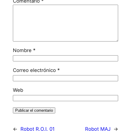
Comentario
*
Nombre
*
Correo electrónico
*
Web
←
Robot R.O.I. 01
Robot MAJ
→