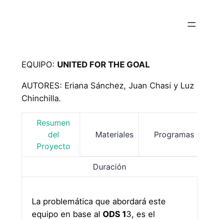
EQUIPO:
UNITED FOR THE GOAL
AUTORES: Eriana Sánchez, Juan Chasi y Luz
Chinchilla.
Resumen
del
Materiales
Programas
Proyecto
Duración
La problemática que abordará este
equipo en base al
ODS 1
3, es el