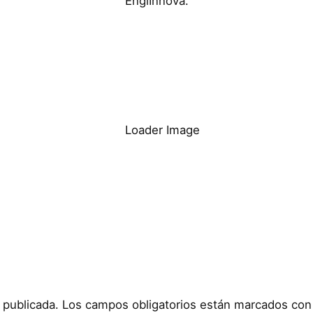
EngiInnova.
 publicada.
Los campos obligatorios están marcados co