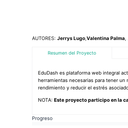
AUTORES:
Jerrys Lugo
,
Valentina Palma
,
Resumen del Proyecto
EduDash es plataforma web integral a
herramientas necesarias para tener un
rendimiento y reducir el estrés asociado 
NOTA:
Este proyecto participo en la 
Progreso