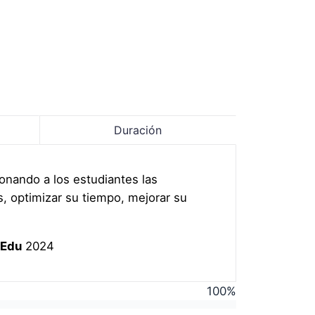
Duración
ionando a los estudiantes las
, optimizar su tiempo, mejorar su
4Edu
2024
100
%