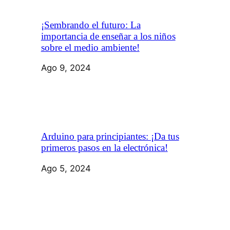
¡Sembrando el futuro: La
importancia de enseñar a los niños
sobre el medio ambiente!
Ago 9, 2024
Arduino para principiantes: ¡Da tus
primeros pasos en la electrónica!
Ago 5, 2024